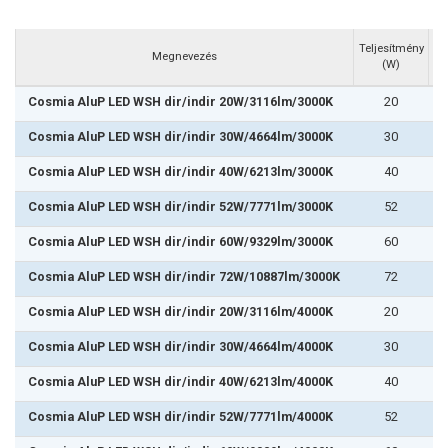
Be
Teljesítmény
Megnevezés
fé
(W)
Cosmia AluP LED WSH dir/indir 20W/3116lm/3000K
20
Cosmia AluP LED WSH dir/indir 30W/4664lm/3000K
30
Cosmia AluP LED WSH dir/indir 40W/6213lm/3000K
40
Cosmia AluP LED WSH dir/indir 52W/7771lm/3000K
52
Cosmia AluP LED WSH dir/indir 60W/9329lm/3000K
60
Cosmia AluP LED WSH dir/indir 72W/10887lm/3000K
72
1
Cosmia AluP LED WSH dir/indir 20W/3116lm/4000K
20
Cosmia AluP LED WSH dir/indir 30W/4664lm/4000K
30
Cosmia AluP LED WSH dir/indir 40W/6213lm/4000K
40
Cosmia AluP LED WSH dir/indir 52W/7771lm/4000K
52