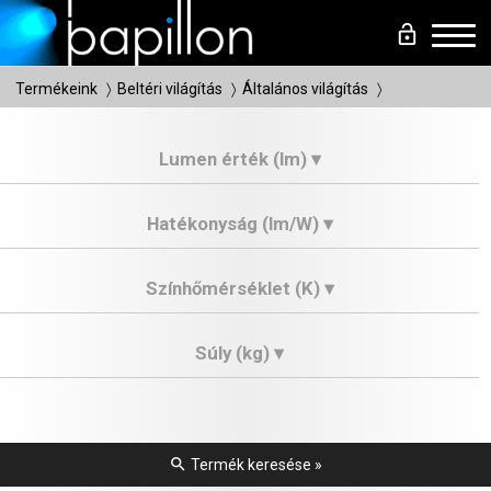
lock_open
Men
Termékeink
Beltéri világítás
Általános világítás
Lumen érték (lm) ▾
Hatékonyság (lm/W) ▾
Színhőmérséklet (K) ▾
Súly (kg) ▾
search
Termék keresése »